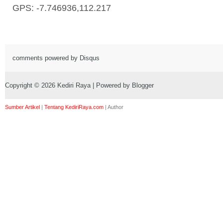
GPS: -7.746936,112.217
comments powered by
Disqus
Copyright ©
2026
Kediri Raya
| Powered by
Blogger
Sumber Artikel
|
Tentang KediriRaya.com
|
Author