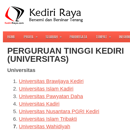
»
»
»
HOME
PROFIL
SEJARAH
PARIWISATA
TEMPAT
INFORM
PERGURUAN TINGGI KEDIRI
(UNIVERSITAS)
Universitas
Universitas Brawijaya Kediri
Universitas Islam Kadiri
Universitas Pawyatan Daha
Universitas Kadiri
Universitas Nusantara PGRI Kediri
Universitas Islam Tribakti
Universitas Wahidiyah