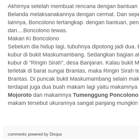
Akhirnya setelah membuat rencana dengan bantuan 
Belanda melaksanakannya dengan cermat. Dan seper
lainnya, Boncolono tertangkap. dengan bantuan, pend
dan....Boncolono tewas.
Makan Ki Boncolono
Sebelum dia hidup lagi, tubuhnya dipotong jadi dua.
kubur di bukit Maskumambang. Sedangkan bagian at
kubur di "Ringin Sirah", desa Banjaran. Kalau buk
terletak di barat sungai Brantas, maka Ringin Sirah te
Brantas. Di puncak bukit Maskumambang selain ma
terdapat juga dua buah makam lagi yaitu makamnya
Mojoroto
dan makamnya
Tumenggung Poncolono
makam tersebut ukurannya sangat panjang mungkin l
comments powered by
Disqus