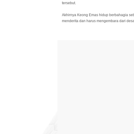
tersebut.
Akhirnya Keong Emas hidup berbahagia seba
menderita dan harus mengembara dari desa