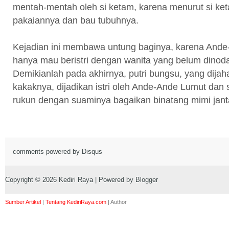
mentah-mentah oleh si ketam, karena menurut si ke
pakaiannya dan bau tubuhnya.
Kejadian ini membawa untung baginya, karena Ande
hanya mau beristri dengan wanita yang belum dinod
Demikianlah pada akhirnya, putri bungsu, yang dijah
kakaknya, dijadikan istri oleh Ande-Ande Lumut dan 
rukun dengan suaminya bagaikan binatang mimi jant
comments powered by
Disqus
Copyright ©
2026
Kediri Raya
| Powered by
Blogger
Sumber Artikel
|
Tentang KediriRaya.com
|
Author