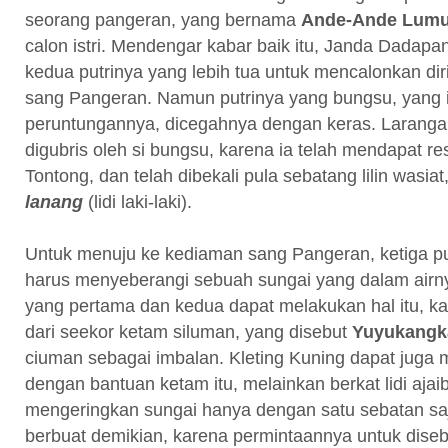
seorang pangeran, yang bernama
Ande-Ande Lumu
calon istri. Mendengar kabar baik itu, Janda Dadap
kedua putrinya yang lebih tua untuk mencalonkan diri
sang Pangeran. Namun putrinya yang bungsu, yang 
peruntungannya, dicegahnya dengan keras. Larangann
digubris oleh si bungsu, karena ia telah mendapat re
Tontong, dan telah dibekali pula sebatang lilin wasia
lanang
(lidi laki-laki).
Untuk menuju ke kediaman sang Pangeran, ketiga put
harus menyeberangi sebuah sungai yang dalam airny
yang pertama dan kedua dapat melakukan hal itu, k
dari seekor ketam siluman, yang disebut
Yuyukangk
ciuman sebagai imbalan. Kleting Kuning dapat juga
dengan bantuan ketam itu, melainkan berkat lidi ajai
mengeringkan sungai hanya dengan satu sebatan saj
berbuat demikian, karena permintaannya untuk diseb