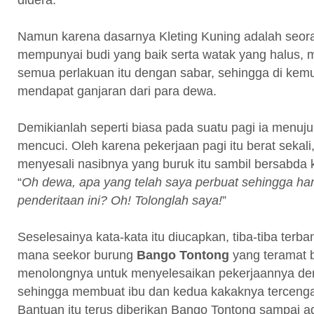
Namun karena dasarnya Kleting Kuning adalah seor
mempunyai budi yang baik serta watak yang halus, 
semua perlakuan itu dengan sabar, sehingga di kemu
mendapat ganjaran dari para dewa.
Demikianlah seperti biasa pada suatu pagi ia menuju
mencuci. Oleh karena pekerjaan pagi itu berat sekali
menyesali nasibnya yang buruk itu sambil bersabda
“
Oh dewa, apa yang telah saya perbuat sehingga h
penderitaan ini? Oh! Tolonglah saya!
”
Seselesainya kata-kata itu diucapkan, tiba-tiba terba
mana seekor burung
Bango Tontong
yang teramat 
menolongnya untuk menyelesaikan pekerjaannya d
sehingga membuat ibu dan kedua kakaknya terceng
Bantuan itu terus diberikan Bango Tontong sampai 