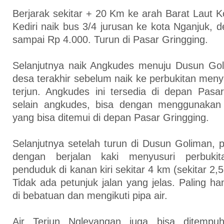
Berjarak sekitar + 20 Km ke arah Barat Laut Ko
Kediri naik bus 3/4 jurusan ke kota Nganjuk, d
sampai Rp 4.000. Turun di Pasar Gringging.
Selanjutnya naik Angkudes menuju Dusun Go
desa terakhir sebelum naik ke perbukitan menyusu
terjun. Angkudes ini tersedia di depan Pasar 
selain angkudes, bisa dengan menggunakan
yang bisa ditemui di depan Pasar Gringging.
Selanjutnya setelah turun di Dusun Goliman, p
dengan berjalan kaki menyusuri perbuki
penduduk di kanan kiri sekitar 4 km (sekitar 2
Tidak ada petunjuk jalan yang jelas. Paling ha
di bebatuan dan mengikuti pipa air.
Air Terjun Ngleyangan juga bisa ditempu