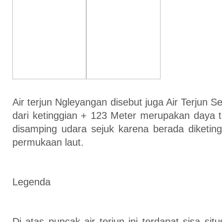
Air terjun Ngleyangan disebut juga Air Terjun Se
dari ketinggian + 123 Meter merupakan daya ta
disamping udara sejuk karena berada diketing
permukaan laut.
Legenda
Di atas puncak air terjun ini terdapat sisa si