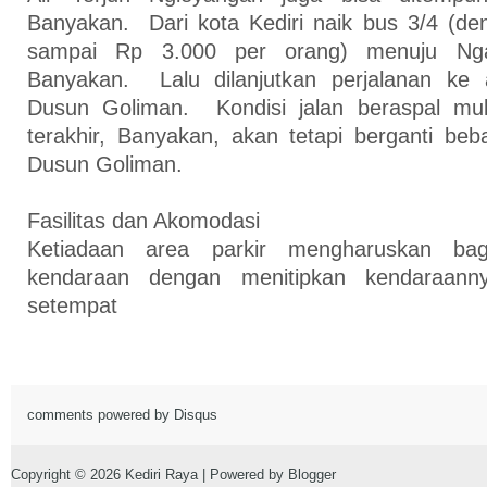
Banyakan. Dari kota Kediri naik bus 3/4 (de
sampai Rp 3.000 per orang) menuju Nga
Banyakan. Lalu dilanjutkan perjalanan ke 
Dusun Goliman. Kondisi jalan beraspal mu
terakhir, Banyakan, akan tetapi berganti beb
Dusun Goliman.
Fasilitas dan Akomodasi
Ketiadaan area parkir mengharuskan b
kendaraan dengan menitipkan kendaraan
setempat
comments powered by
Disqus
Copyright ©
2026
Kediri Raya
| Powered by
Blogger