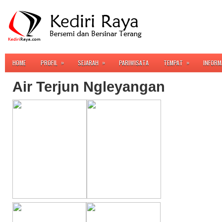
»
»
»
HOME
PROFIL
SEJARAH
PARIWISATA
TEMPAT
INFORM
Air Terjun Ngleyangan