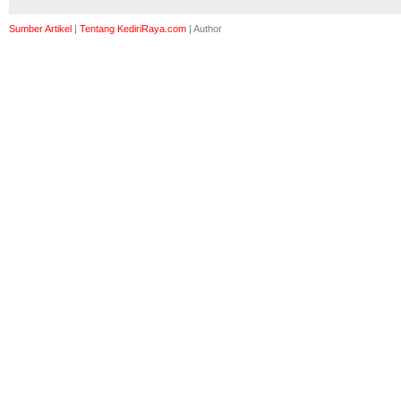
Sumber Artikel
|
Tentang KediriRaya.com
|
Author