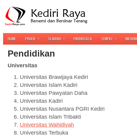
»
»
»
HOME
PROFIL
SEJARAH
PARIWISATA
TEMPAT
INFORM
Pendidikan
Universitas
Universitas Brawijaya Kediri
Universitas Islam Kadiri
Universitas Pawyatan Daha
Universitas Kadiri
Universitas Nusantara PGRI Kediri
Universitas Islam Tribakti
Universitas Wahidiyah
Universitas Terbuka